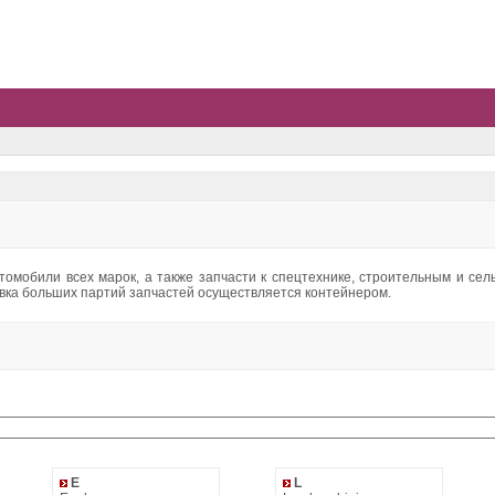
втомобили всех марок, а также запчасти к спецтехнике, строительным и с
вка больших партий запчастей осуществляется контейнером.
E
L