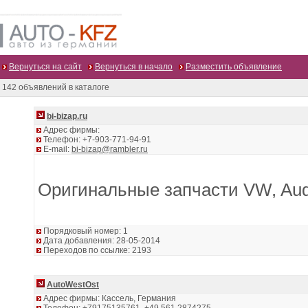
Вернуться на сайт
Вернуться в начало
Разместить объявление
142 объявлений в каталоге
bi-bizap.ru
Адрес фирмы:
Телефон: +7-903-771-94-91
E-mail:
bi-bizap@rambler.ru
Оригинальные запчасти VW, Audi,
Порядковый номер: 1
Дата добавления: 28-05-2014
Переходов по ссылке: 2193
AutоWestOst
Адрес фирмы: Кассель, Германия